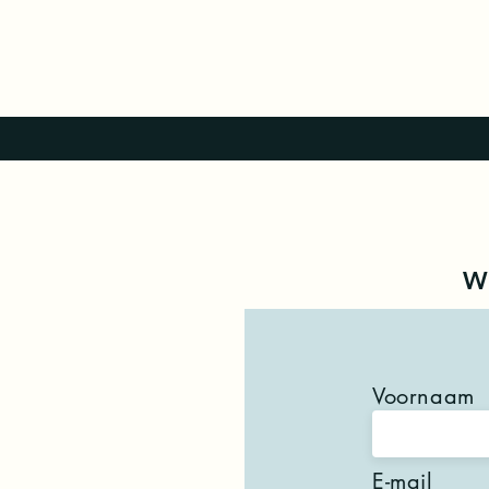
W
Voornaam
E-mail