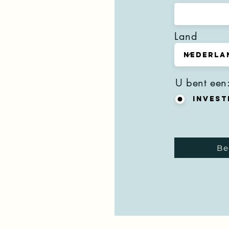
Land
U bent een
Invest
Be