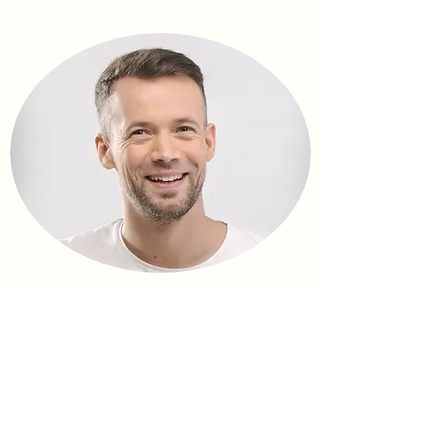
Hans Davis
Super snel en handig!