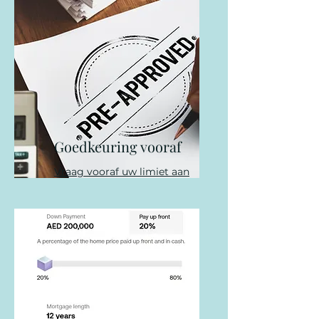
Goedkeuring vooraf
Vraag vooraf uw limiet aan