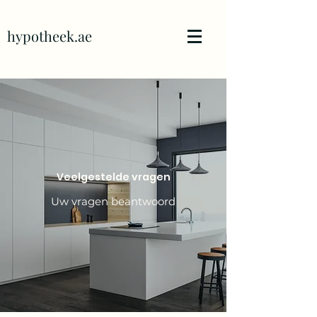
hypotheek.ae
Veelgestelde vragen
Uw vragen beantwoord